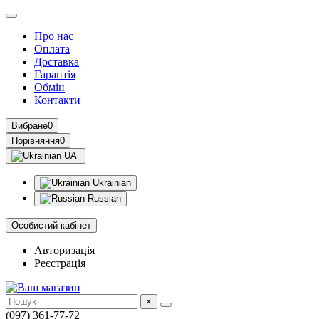
Про нас
Оплата
Доставка
Гарантія
Обмін
Контакти
Вибране
0
Порівняння
0
UA
Ukrainian
Russian
Особистий кабінет
Авторизація
Реєстрація
×
(097) 361-77-72