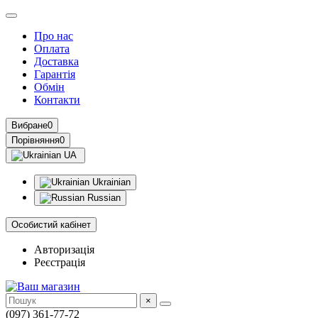
Про нас
Оплата
Доставка
Гарантія
Обмін
Контакти
Вибране
0
Порівняння
0
UA
Ukrainian
Russian
Особистий кабінет
Авторизація
Реєстрація
×
(097) 361-77-72