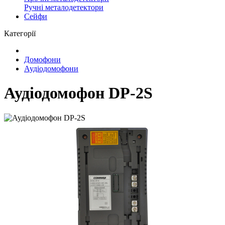
Ручні металодетектори
Сейфи
Категорії
Домофони
Аудіодомофони
Аудіодомофон DP-2S