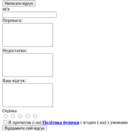
Написати відгук
ім'я
Переваги:
Недостатки:
Ваш відгук:
Оцінка
Я прочитав (-ла)
Політика безпеки
і згоден (-на) з умовами
Відправити свій відгук