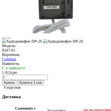
Модель:
9247-01
Виробник:
Commax
Наявність:
Є в наявності
1 012грн
Купити
Купити в 1 клік
0 відгуків
Доставка
Самовивіз з
Уточнюйте
БЕЗКОШТОВ