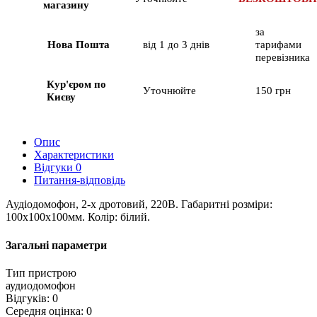
магазину
за
Нова Пошта
від 1 до 3 днів
тарифами
перевізника
Кур'єром по
Уточнюйте
150 грн
Києву
Опис
Характеристики
Відгуки
0
Питання-відповідь
Аудіодомофон, 2-х дротовий, 220В. Габаритні розміри:
100х100х100мм. Колір: білий.
Загальні параметри
Тип пристрою
аудиодомофон
Відгуків: 0
Середня оцінка: 0