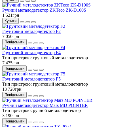
Ручний металодетектор ZKTeco ZK-D100S
1 521грн
Купити
Грунтовий металодетектор F2
7 050грн
Повідомити
Грунтовий металодетектор F4
Тип пристрою:
грунтовый металлодетектор
7 475грн
Повідомити
Грунтовий металодетектор F5
Тип пристрою:
грунтовый металлодетектор
13 720грн
Повідомити
Ручний металодетектор Mars MD POINTER
Тип пристрою:
ручной металлодетектор
3 190грн
Повідомити