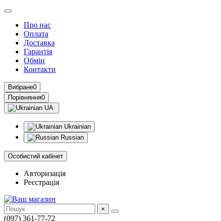
Про нас
Оплата
Доставка
Гарантія
Обмін
Контакти
Вибране
0
Порівняння
0
UA
Ukrainian
Russian
Особистий кабінет
Авторизація
Реєстрація
×
(097) 361-77-72