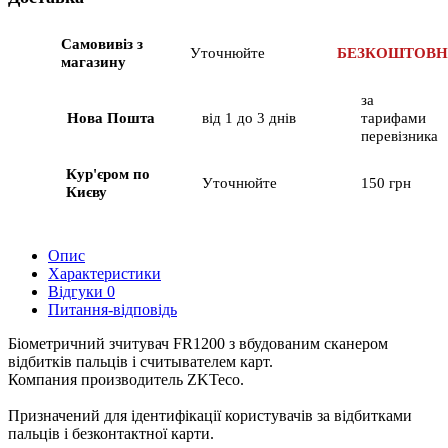
Самовивіз з
Уточнюйте
БЕЗКОШТОВ
магазину
за
Нова Пошта
від 1 до 3 днів
тарифами
перевізника
Кур'єром по
Уточнюйте
150 грн
Києву
Опис
Характеристики
Відгуки
0
Питання-відповідь
Біометричний зчитувач FR1200 з вбудованим сканером
відбитків пальців і считывателем карт.
Компания производитель ZKTeco.
Призначений для ідентифікації користувачів за відбитками
пальців і безконтактної карти.