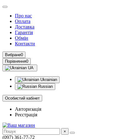
Про нас
Оплата
Доставка
Гарантія
Обмін
Контакти
Вибране
0
Порівняння
0
UA
Ukrainian
Russian
Особистий кабінет
Авторизація
Реєстрація
×
(097) 361-77-72