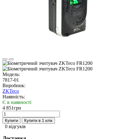
Модель:
7817-01
Виробник:
ZKTeco
Наявність:
Є в наявності
4 851грн
Купити
Купити в 1 клік
0 відгуків
Доставка