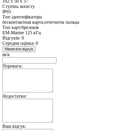
102 х 50 х 37
Ступінь захисту
IP65
Тип ідентифікатора
бесконтактная карта,отпечаток пальца
Тип карт/брелоків
EM-Marine 125 кГц
Відгуків: 0
Середня оцінка: 0
Написати відгук
ім'я
Переваги:
Недостатки:
Ваш відгук: