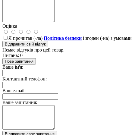
Оцінка
Я прочитав (-ла)
Політика безпеки
і згоден (-на) з умовами
Відправити свій відгук
Немає відгуків про цей товар.
Питань: 0
Нове запитання
Ваше ім'я:
Контактний телефон:
Ваш e-mail:
Ваше запитання:
Відправити своє запитання