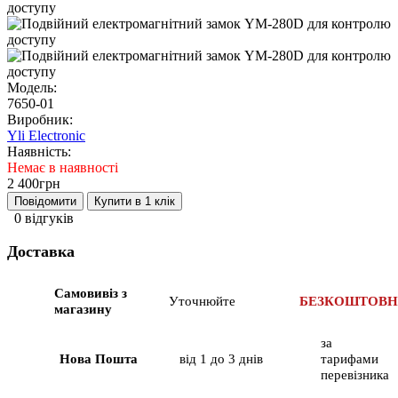
Модель:
7650-01
Виробник:
Yli Electronic
Наявність:
Немає в наявності
2 400грн
Повідомити
Купити в 1 клік
0 відгуків
Доставка
Самовивіз з
Уточнюйте
БЕЗКОШТОВ
магазину
за
Нова Пошта
від 1 до 3 днів
тарифами
перевізника