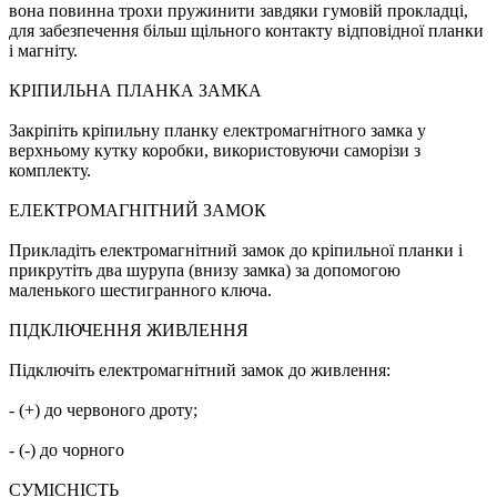
вона повинна трохи пружинити завдяки гумовій прокладці,
для забезпечення більш щільного контакту відповідної планки
і магніту.
КРІПИЛЬНА ПЛАНКА ЗАМКА
Закріпіть кріпильну планку електромагнітного замка у
верхньому кутку коробки, використовуючи саморізи з
комплекту.
ЕЛЕКТРОМАГНІТНИЙ ЗАМОК
Прикладіть електромагнітний замок до кріпильної планки і
прикрутіть два шурупа (внизу замка) за допомогою
маленького шестигранного ключа.
ПІДКЛЮЧЕННЯ ЖИВЛЕННЯ
Підключіть електромагнітний замок до живлення:
- (+) до червоного дроту;
- (-) до чорного
СУМІСНІСТЬ