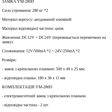
ЗАМКА YM-280D
Сила утримання: 280 кг *2
Матеріал корпусу: анодований алюміній
Матеріал відповідної частини: цинк
Живлення: DC12V < DC24V (перемикається перемичкою на
замку)
Споживання: 12V/500mA *2 < 24V/250mA *2
Розміри:
- замок з кріпильною планкою: 500 х 49 х 25 мм;
- відповідна планка: 180 х 38 х 11 мм
КОМПЛЕКТАЦІЯ YM-280D
- електромагнітний замок з кріпильною планкою
- відповідна частина - 2 шт.