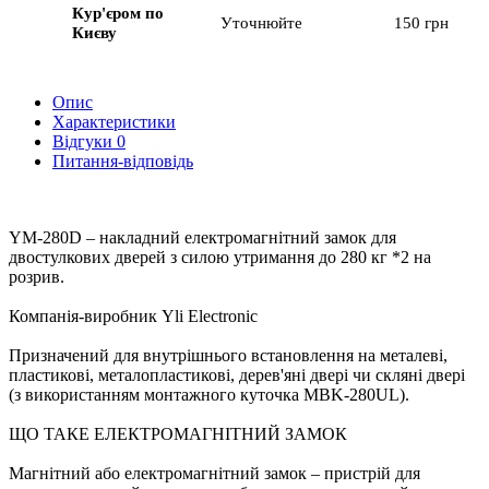
Кур'єром по
Уточнюйте
150 грн
Києву
Опис
Характеристики
Відгуки
0
Питання-відповідь
YM-280D – накладний електромагнітний замок для
двостулкових дверей з силою утримання до 280 кг *2 на
розрив.
Компанія-виробник Yli Electronic
Призначений для внутрішнього встановлення на металеві,
пластикові, металопластикові, дерев'яні двері чи скляні двері
(з використанням монтажного куточка MBK-280UL).
ЩО ТАКЕ ЕЛЕКТРОМАГНІТНИЙ ЗАМОК
Магнітний або електромагнітний замок – пристрій для