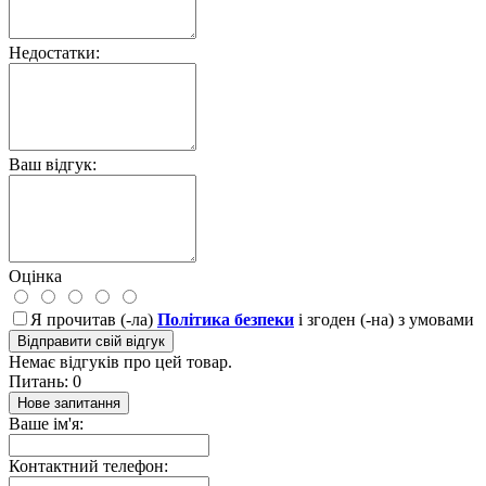
Недостатки:
Ваш відгук:
Оцінка
Я прочитав (-ла)
Політика безпеки
і згоден (-на) з умовами
Відправити свій відгук
Немає відгуків про цей товар.
Питань: 0
Нове запитання
Ваше ім'я:
Контактний телефон: