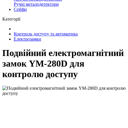
Ручні металодетектори
Сейфи
Категорії
Контроль доступу та автоматика
Електрозамки
Подвійний електромагнітний
замок YM-280D для
контролю доступу