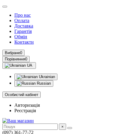
Про нас
Оплата
Доставка
Гарантія
Обмін
Контакти
Вибране
0
Порівняння
0
UA
Ukrainian
Russian
Особистий кабінет
Авторизація
Реєстрація
×
(097) 361-77-72