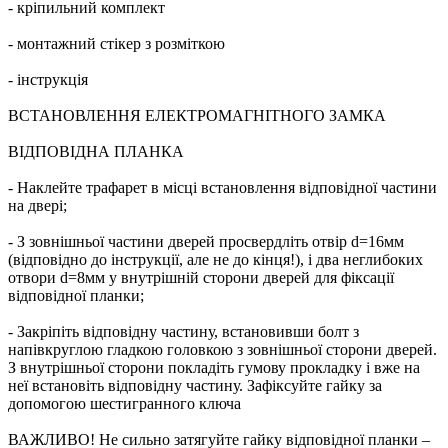
- кріпильний комплект
- монтажний стікер з розміткою
- інструкція
ВСТАНОВЛЕННЯ ЕЛЕКТРОМАГНІТНОГО ЗАМКА
ВІДПОВІДНА ПЛАНКА
- Наклейте трафарет в місці встановлення відповідної частини
на двері;
- З зовнішньої частини дверей просвердліть отвір d=16мм
(відповідно до інструкції, але не до кінця!), і два неглибоких
отвори d=8мм у внутрішній сторони дверей для фіксації
відповідної планки;
- Закріпіть відповідну частину, встановивши болт з
напівкруглою гладкою головкою з зовнішньої сторони дверей.
З внутрішньої сторони покладіть гумову прокладку і вже на
неї встановіть відповідну частину. Зафіксуйте гайку за
допомогою шестигранного ключа
ВАЖЛИВО! Не сильно затягуйте гайку відповідної планки –