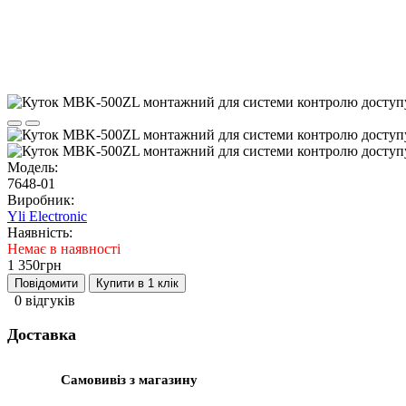
Модель:
7648-01
Виробник:
Yli Electronic
Наявність:
Немає в наявності
1 350грн
Повідомити
Купити в 1 клік
0 відгуків
Доставка
Самовивіз з магазину