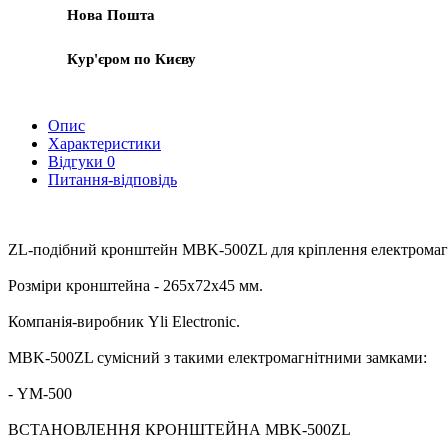
Нова Пошта
Кур'єром по Києву
Опис
Характеристики
Відгуки
0
Питання-відповідь
ZL-подібний кронштейн MBK-500ZL для кріплення електромагніт
Розміри кронштейна - 265x72x45 мм.
Компанія-виробник Yli Electronic.
MBK-500ZL сумісний з такими електромагнітними замками:
- YM-500
ВСТАНОВЛЕННЯ КРОНШТЕЙНА MBK-500ZL