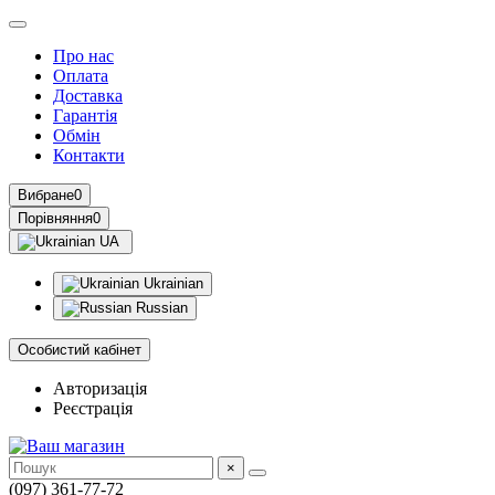
Про нас
Оплата
Доставка
Гарантія
Обмін
Контакти
Вибране
0
Порівняння
0
UA
Ukrainian
Russian
Особистий кабінет
Авторизація
Реєстрація
×
(097) 361-77-72