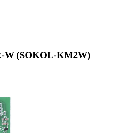
 PR-W (SOKOL-KM2W)