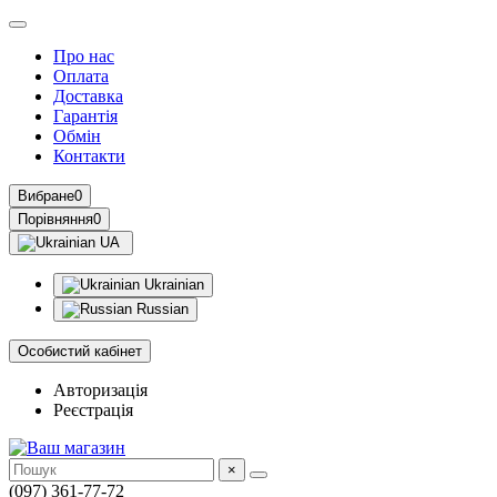
Про нас
Оплата
Доставка
Гарантія
Обмін
Контакти
Вибране
0
Порівняння
0
UA
Ukrainian
Russian
Особистий кабінет
Авторизація
Реєстрація
×
(097) 361-77-72