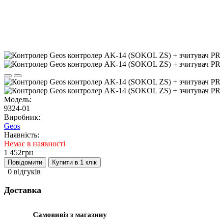
Модель:
9324-01
Виробник:
Geos
Наявність:
Немає в наявності
1 452грн
Повідомити
Купити в 1 клік
0 відгуків
Доставка
Самовивіз з магазину