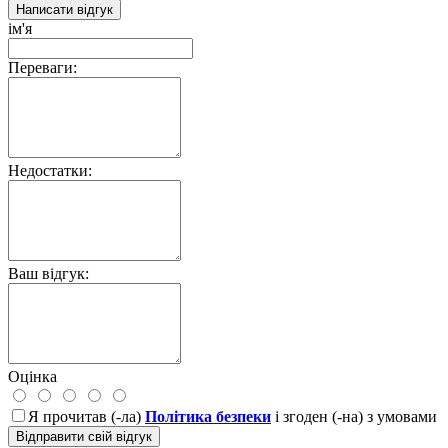
Написати відгук
ім'я
Переваги:
Недостатки:
Ваш відгук:
Оцінка
Я прочитав (-ла)
Політика безпеки
і згоден (-на) з умовами
Відправити свій відгук