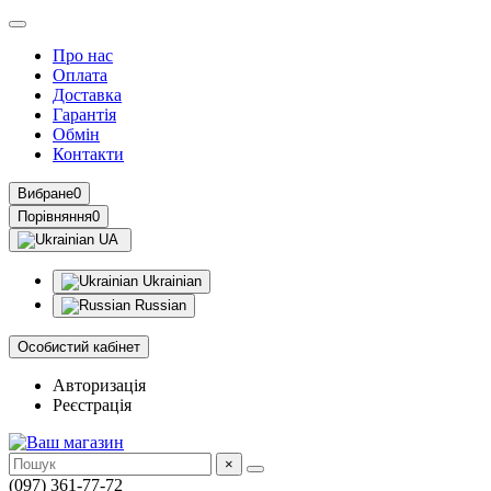
Про нас
Оплата
Доставка
Гарантія
Обмін
Контакти
Вибране
0
Порівняння
0
UA
Ukrainian
Russian
Особистий кабінет
Авторизація
Реєстрація
×
(097) 361-77-72