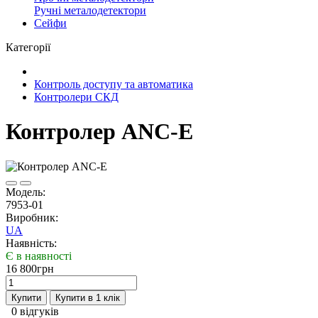
Ручні металодетектори
Сейфи
Категорії
Контроль доступу та автоматика
Контролери СКД
Контролер ANC-E
Модель:
7953-01
Виробник:
UA
Наявність:
Є в наявності
16 800грн
Купити
Купити в 1 клік
0 відгуків