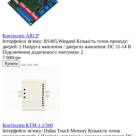
Контролер ARCP
Інтерфейси зв'язку:
RS485,Wiegand
Кількість точок проходу/
дверей:
2
Напруга живлення / джерело живлення:
DC 11-14 В
Підключення додаткового зчитувача:
2
7 680грн
Купити
Контролер КТМ-1-1/500
Інтерфейси зв'язку:
Dallas Touch Memory
Кількість точок