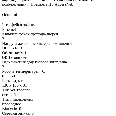
розблокування. Працює з ПЗ AccessNet.
Основні
Інтерфейси зв'язку
Ethernet
Кількість точок проходу/дверей
2
Напруга живлення / джерело живлення
DC 11-14 В
Обсяг пам'яті
64512 записей
Підключення додаткового зчитувача
2
Робоча температура, ° C
0 ~ +50
Розміри, мм
130 х 130 х 31
Тип контролера
сетевой
Тип підключення
проводное
Відгуків: 0
Середня оцінка: 0