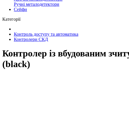
Ручні металодетектори
Сейфи
Категорії
Контроль доступу та автоматика
Контролери СКД
Контролер із вбудованим зч
(black)