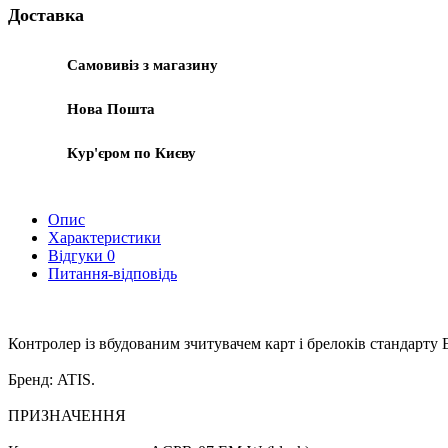
Доставка
Самовивіз з магазину
Нова Пошта
Кур'єром по Києву
Опис
Характеристики
Відгуки
0
Питання-відповідь
Контролер із вбудованим зчитувачем карт і брелоків стандарту
Бренд: ATIS.
ПРИЗНАЧЕННЯ