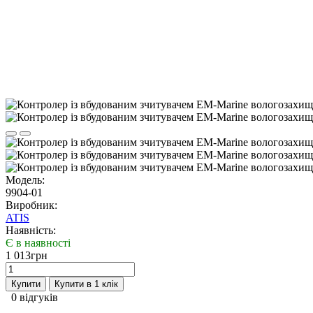
Модель:
9904-01
Виробник:
ATIS
Наявність:
Є в наявності
1 013грн
Купити
Купити в 1 клік
0 відгуків