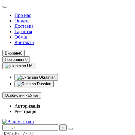
Про нас
Оплата
Доставка
Гарантія
Обмін
Контакти
Вибране
0
Порівняння
0
UA
Ukrainian
Russian
Особистий кабінет
Авторизація
Реєстрація
×
(097) 361-77-72