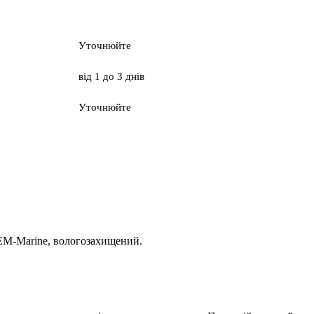
Уточнюйте
від 1 до 3 днів
Уточнюйте
 EM-Marine, вологозахищений.