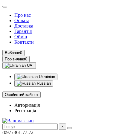
Про нас
Оплата
Доставка
Гарантія
Обмін
Контакти
Вибране
0
Порівняння
0
UA
Ukrainian
Russian
Особистий кабінет
Авторизація
Реєстрація
×
(097) 361-77-72