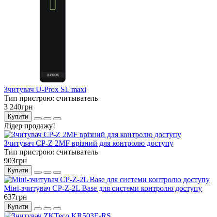
Зчитувач U-Prox SL maxi
Тип пристрою:
считыватель
3 240грн
Купити
Лідер продажу!
Зчитувач CP-Z 2MF врізний для контролю доступу
Тип пристрою:
считыватель
903грн
Купити
Міні-зчитувач CP-Z-2L Base для системи контролю доступу
637грн
Купити