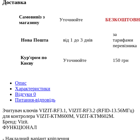
Доставка
Самовивіз з
Уточнюйте
БЕЗКОШТОВ
магазину
за
Нова Пошта
від 1 до 3 днів
тарифами
перевізника
Кур'єром по
Уточнюйте
150 грн
Києву
Опис
Характеристики
Відгуки
0
Питання-відповідь
Зчитувач ключів VIZIT-RF3.1, VIZIT-RF3.2 (RFID-13.56МГц)
для контролера VIZIT-КТМ600M, VIZIT-КТМ602M.
Бренд: Vizit.
ФУНКЦІОНАЛ
- Накладний варіант кріплення