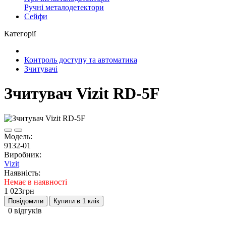
Ручні металодетектори
Сейфи
Категорії
Контроль доступу та автоматика
Зчитувачі
Зчитувач Vizit RD-5F
Модель:
9132-01
Виробник:
Vizit
Наявність:
Немає в наявності
1 023грн
Повідомити
Купити в 1 клік
0 відгуків