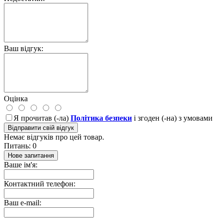
Ваш відгук:
Оцінка
Я прочитав (-ла)
Політика безпеки
і згоден (-на) з умовами
Відправити свій відгук
Немає відгуків про цей товар.
Питань: 0
Нове запитання
Ваше ім'я:
Контактний телефон:
Ваш e-mail: