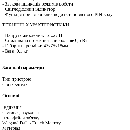
- Звукова індикація режимів роботи
- Світлодіодний індикатор
- Функція прив'язки ключів до встановленого PIN-коду
ТЕХНІЧНІ ХАРАКТЕРИСТИКИ
- Напруга живлення: 12...27 В
- Споживана потужність: не больше 0,5 Вт
- Габаритні розміри: 47х75х18мм
- Вага: 0,1 кг
Загальні параметри
Тип пристрою
считыватель
Основні
Індикація
световая, звуковая
Інтерфейси зв'язку
Wiegand,Dallas Touch Memory
Матеріал