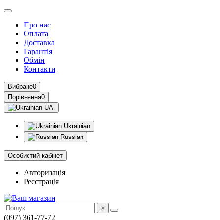
Про нас
Оплата
Доставка
Гарантія
Обмін
Контакти
Вибране
0
Порівняння
0
UA
Ukrainian
Russian
Особистий кабінет
Авторизація
Реєстрація
×
(097) 361-77-72