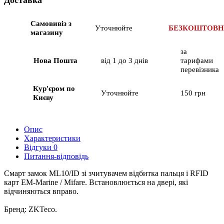
Самовивіз з
Уточнюйте
БЕЗКОШТОВ
магазину
за
Нова Пошта
від 1 до 3 днів
тарифами
перевізника
Кур'єром по
Уточнюйте
150 грн
Києву
Опис
Характеристики
Відгуки
0
Питання-відповідь
Смарт замок ML10/ID зі зчитувачем відбитка пальця і RFID
карт EM-Marine / Mifare. Встановлюється на двері, які
відчиняються вправо.
Бренд: ZKTeco.