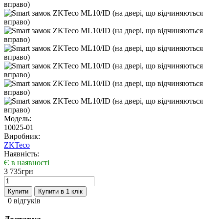
Модель:
10025-01
Виробник:
ZKTeco
Наявність:
Є в наявності
3 735грн
Купити
Купити в 1 клік
0 відгуків
Доставка