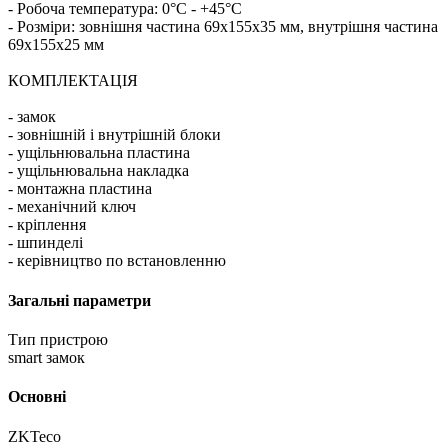
- Робоча температура: 0°C - +45°C
- Розміри: зовнішня частина 69х155х35 мм, внутрішня частина
69х155х25 мм
КОМПЛЕКТАЦІЯ
- замок
- зовнішній і внутрішній блоки
- ущільнювальна пластина
- ущільнювальна накладка
- монтажна пластина
- механічний ключ
- кріплення
- шпинделі
- керівництво по встановленню
Загальні параметри
Тип пристрою
smart замок
Основні
ZKTeco