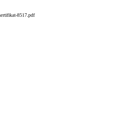
rtifikat-8517.pdf