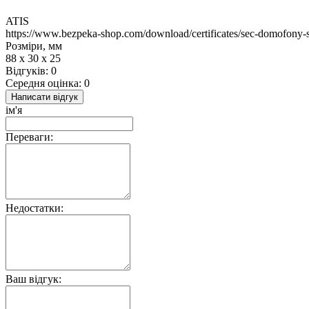
ATIS
https://www.bezpeka-shop.com/download/certificates/sec-domofony-se
Розміри, мм
88 х 30 х 25
Відгуків: 0
Середня оцінка: 0
Написати відгук
ім'я
Переваги:
Недостатки:
Ваш відгук: