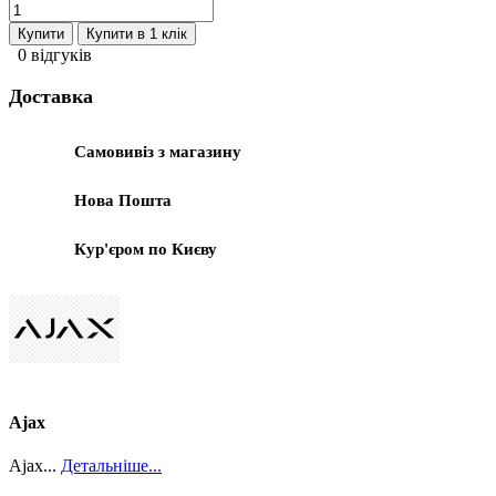
Купити
Купити в 1 клік
0 відгуків
Доставка
Самовивіз з магазину
Нова Пошта
Кур'єром по Києву
Ajax
Ajax...
Детальніше...