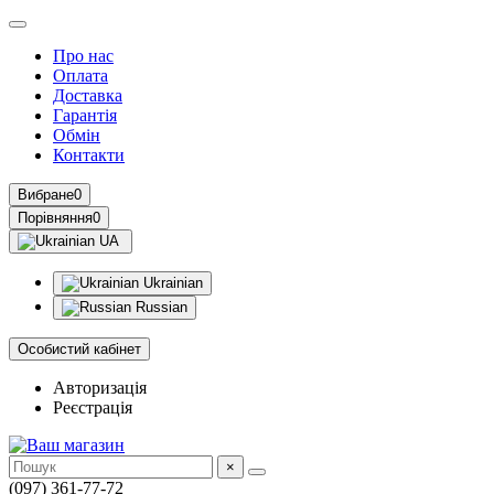
Про нас
Оплата
Доставка
Гарантія
Обмін
Контакти
Вибране
0
Порівняння
0
UA
Ukrainian
Russian
Особистий кабінет
Авторизація
Реєстрація
×
(097) 361-77-72