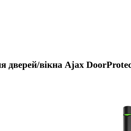
 дверей/вікна Ajax DoorProtect