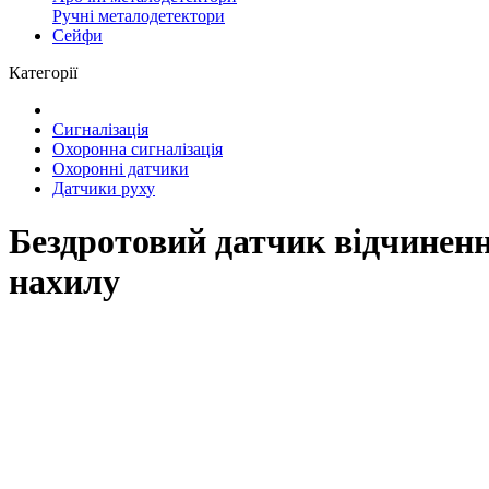
Ручні металодетектори
Сейфи
Категорії
Сигналізація
Охоронна сигналізація
Охоронні датчики
Датчики руху
Бездротовий датчик відчинення
нахилу