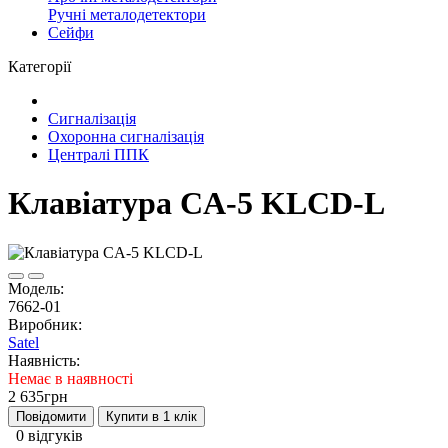
Ручні металодетектори
Сейфи
Категорії
Сигналізація
Охоронна сигналізація
Централі ППК
Клавіатура CA-5 KLCD-L
Модель:
7662-01
Виробник:
Satel
Наявність:
Немає в наявності
2 635грн
Повідомити
Купити в 1 клік
0 відгуків