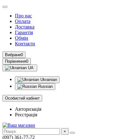
Про нас
Оплата
Доставка
Гарантія
Обмін
Контакти
Вибране
0
Порівняння
0
UA
Ukrainian
Russian
Особистий кабінет
Авторизація
Реєстрація
×
(097) 361-77-72