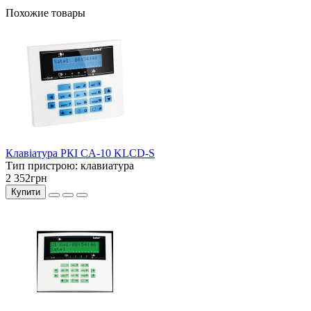
Похожие товары
Клавіатура РКІ CA-10 KLCD-S
Тип пристрою:
клавиатура
2 352грн
Купити