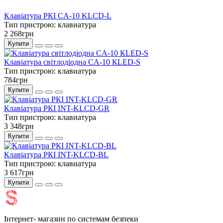
Клавіатура РКІ CA-10 KLCD-L
Тип пристрою:
клавиатура
2 268грн
Купити
Клавіатура світлодіодна CA-10 КLED-S
Тип пристрою:
клавиатура
784грн
Купити
Клавіатура РКІ INT-KLCD-GR
Тип пристрою:
клавиатура
3 348грн
Купити
Клавіатура РКІ INT-KLCD-BL
Тип пристрою:
клавиатура
3 617грн
Купити
Інтернет- магазин по системам безпеки