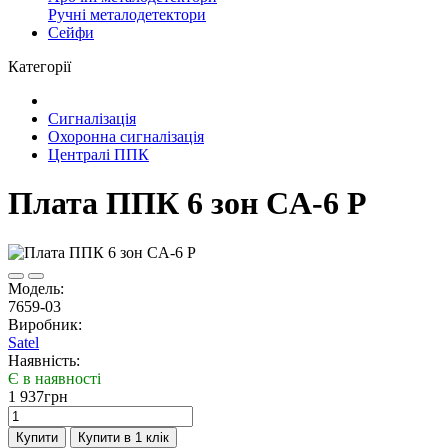
Ручні металодетектори
Сейфи
Категорії
Сигналізація
Охоронна сигналізація
Централі ППК
Плата ППК 6 зон CA-6 P
Модель:
7659-03
Виробник:
Satel
Наявність:
Є в наявності
1 937грн
Купити
Купити в 1 клік