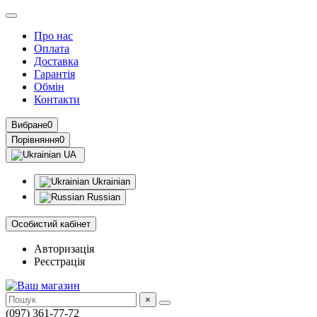
Про нас
Оплата
Доставка
Гарантія
Обмін
Контакти
Вибране
0
Порівняння
0
UA
Ukrainian
Russian
Особистий кабінет
Авторизація
Реєстрація
×
(097) 361-77-72