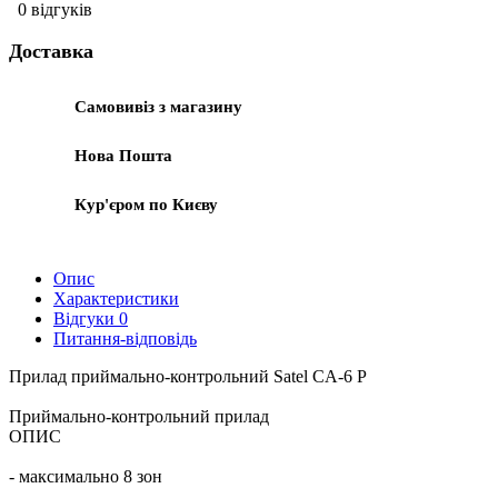
0 відгуків
Доставка
Самовивіз з магазину
Нова Пошта
Кур'єром по Києву
Опис
Характеристики
Відгуки
0
Питання-відповідь
Прилад приймально-контрольний Satel CA-6 P
Приймально-контрольний прилад
ОПИС
- максимально 8 зон