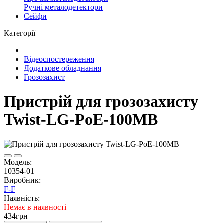
Ручні металодетектори
Сейфи
Категорії
Відеоспостереження
Додаткове обладнання
Грозозахист
Пристрій для грозозахисту
Twist-LG-PoE-100MB
Модель:
10354-01
Виробник:
F-F
Наявність:
Немає в наявності
434грн