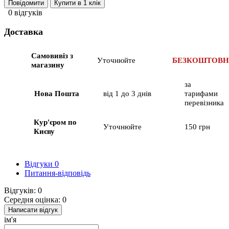
Повідомити
Купити в 1 клік
0 відгуків
Доставка
Самовивіз з
Уточнюйте
БЕЗКОШТОВ
магазину
за
Нова Пошта
від 1 до 3 днів
тарифами
перевізника
Кур'єром по
Уточнюйте
150 грн
Києву
Відгуки
0
Питання-відповідь
Відгуків: 0
Середня оцінка: 0
Написати відгук
ім'я