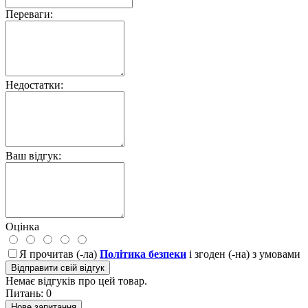
Переваги:
Недостатки:
Ваш відгук:
Оцінка
Я прочитав (-ла)
Політика безпеки
і згоден (-на) з умовами
Відправити свій відгук
Немає відгуків про цей товар.
Питань: 0
Нове запитання