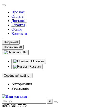
Про нас
Оплата
Доставка
Гарантія
Обмін
Контакти
Вибране
0
Порівняння
0
UA
Ukrainian
Russian
Особистий кабінет
Авторизація
Реєстрація
×
(097) 361-77-72