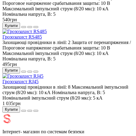
Пороговое напряжение срабатывания защиты:
10 В
Максимальний імпульсний струм (8/20 мкс):
10 кА
Номінальна напруга, В:
5
540грн
Купити
Грозозахист RS485
Захищающі провідники в лінії:
2
Защита от перенапряжения /
Пороговое напряжение срабатывания защиты:
10 В
Максимальний імпульсний струм (8/20 мкс):
10 кА
Номінальна напруга, В:
5
495грн
Купити
Грозозахист RJ45
Захищающі провідники в лінії:
8
Максимальний імпульсний
струм (8/20 мкс):
10 кА
Номінальна напруга, В:
5
Номінальний імпульсний струм (8/20 мкс):
5 кА
1 035грн
Купити
Інтернет- магазин по системам безпеки