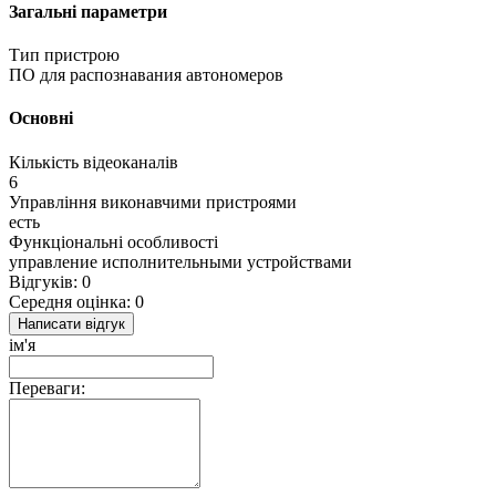
Загальні параметри
Тип пристрою
ПО для распознавания автономеров
Основні
Кількість відеоканалів
6
Управління виконавчими пристроями
есть
Функціональні особливості
управление исполнительными устройствами
Відгуків: 0
Середня оцінка: 0
Написати відгук
ім'я
Переваги: