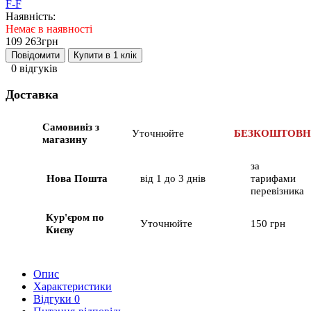
F-F
Наявність:
Немає в наявності
109 263грн
Повідомити
Купити в 1 клік
0 відгуків
Доставка
Самовивіз з
Уточнюйте
БЕЗКОШТОВ
магазину
за
Нова Пошта
від 1 до 3 днів
тарифами
перевізника
Кур'єром по
Уточнюйте
150 грн
Києву
Опис
Характеристики
Відгуки
0