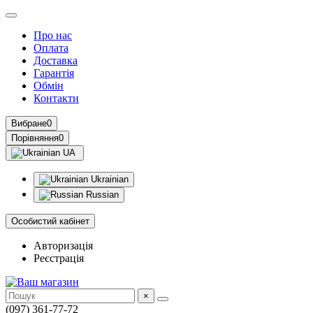
Про нас
Оплата
Доставка
Гарантія
Обмін
Контакти
Вибране
0
Порівняння
0
UA
Ukrainian
Russian
Особистий кабінет
Авторизація
Реєстрація
×
(097) 361-77-72