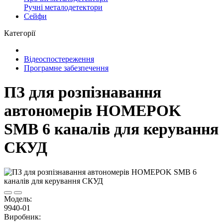
Ручні металодетектори
Сейфи
Категорії
Відеоспостереження
Програмне забезпечення
ПЗ для розпізнавання
автономерів HOMEPOK
SMB 6 каналів для керування
СКУД
Модель:
9940-01
Виробник: