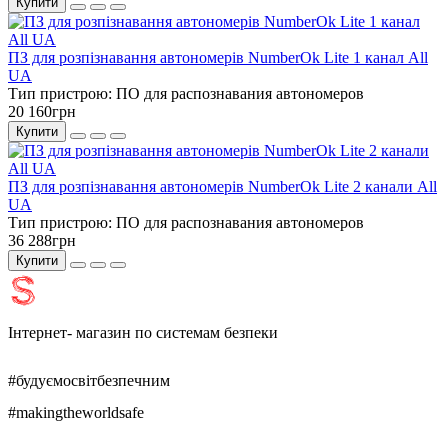
Купити
ПЗ для розпізнавання автономерів NumberOk Lite 1 канал All
UA
Тип пристрою:
ПО для распознавания автономеров
20 160грн
Купити
ПЗ для розпізнавання автономерів NumberOk Lite 2 канали All
UA
Тип пристрою:
ПО для распознавания автономеров
36 288грн
Купити
Інтернет- магазин по системам безпеки
#будуємосвітбезпечним
#makingtheworldsafe