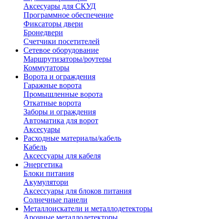
Аксесуары для СКУД
Программное обеспечение
Фиксаторы двери
Бронедвери
Счетчики посетителей
Сетевое оборудование
Маршрутизаторы/роутеры
Коммутаторы
Ворота и ограждения
Гаражные ворота
Промышленные ворота
Откатные ворота
Заборы и ограждения
Автоматика для ворот
Аксесуары
Расходные материалы/кабель
Кабель
Аксессуары для кабеля
Энергетика
Блоки питания
Акумулятори
Аксессуары для блоков питания
Солнечные панели
Металлоискатели и металлодетекторы
Арочные металлодетекторы