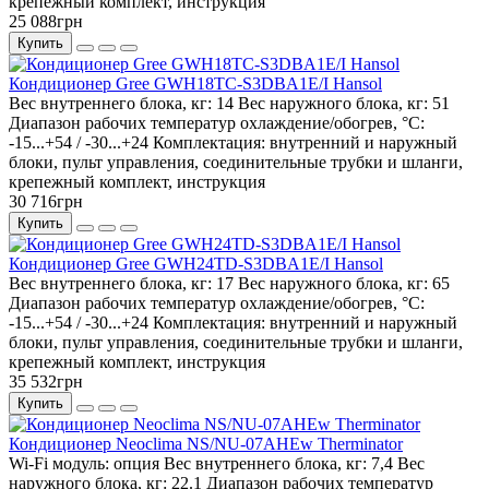
крепежный комплект, инструкция
25 088грн
Купить
Кондиционер Gree GWH18TC-S3DBA1E/I Hansol
Вес внутреннего блока, кг:
14
Вес наружного блока, кг:
51
Диапазон рабочих температур охлаждение/обогрев, °C:
-15...+54 / -30...+24
Комплектация:
внутренний и наружный
блоки, пульт управления, соединительные трубки и шланги,
крепежный комплект, инструкция
30 716грн
Купить
Кондиционер Gree GWH24TD-S3DBA1E/I Hansol
Вес внутреннего блока, кг:
17
Вес наружного блока, кг:
65
Диапазон рабочих температур охлаждение/обогрев, °C:
-15...+54 / -30...+24
Комплектация:
внутренний и наружный
блоки, пульт управления, соединительные трубки и шланги,
крепежный комплект, инструкция
35 532грн
Купить
Кондиционер Neoclima NS/NU-07AHEw Therminator
Wi-Fi модуль:
опция
Вес внутреннего блока, кг:
7,4
Вес
наружного блока, кг:
22.1
Диапазон рабочих температур