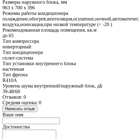
Размеры наружного блока, мм
963 х 700 х 396
Режимы работы кондиционера
охлаждение,обогрев,вентиляция,осушение,ночной,автоматичес
воздуха,ионизация,при низкой температуре (< -20 )
Рекомендованная площадь помещения, кв.м
до 65
Тип компрессора
инверторный
Тип кондиционера
сплит-система
Тип установки внутреннего блока
настенная
Тип фреона
R410A
Уровень шума внутренний/наружный блок, дБ
39-48/60
Отзывов: 0
Средняя оценка: 0
Написать отзыв
Ваше имя
Достоинства