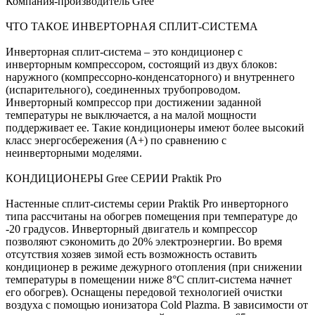
Компания-производитель Gree
ЧТО ТАКОЕ ИНВЕРТОРНАЯ СПЛИТ-СИСТЕМА
Инверторная сплит-система – это кондиционер с
инверторным компрессором, состоящий из двух блоков:
наружного (компрессорно-конденсаторного) и внутреннего
(испарительного), соединенных трубопроводом.
Инверторный компрессор при достижении заданной
температуры не выключается, а на малой мощности
поддерживает ее. Такие кондиционеры имеют более высокий
класс энергосбережения (A+) по сравнению с
неинверторными моделями.
КОНДИЦИОНЕРЫ Gree СЕРИИ Praktik Pro
Настенные сплит-системы серии Praktik Pro инверторного
типа рассчитаны на обогрев помещения при температуре до
-20 градусов. Инверторный двигатель и компрессор
позволяют сэкономить до 20% электроэнергии. Во время
отсутствия хозяев зимой есть возможность оставить
кондиционер в режиме дежурного отопления (при снижении
температуры в помещении ниже 8°С сплит-система начнет
его обогрев). Оснащены передовой технологией очистки
воздуха с помощью ионизатора Cold Plazma. В зависимости от