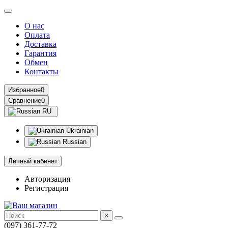
О нас
Оплата
Доставка
Гарантия
Обмен
Контакты
Избранное
0
Сравнение
0
RU
Ukrainian
Russian
Личный кабинет
Авторизация
Регистрация
×
(097) 361-77-72