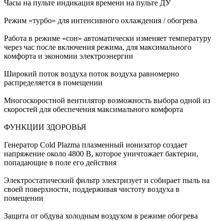
Часы на пульте индикация времени на пульте ДУ
Режим «турбо» для интенсивного охлаждения / обогрева
Работа в режиме «сон» автоматически изменяет температуру
через час после включения режима, для максимального
комфорта и экономии электроэнергии
Широкий поток воздуха поток воздуха равномерно
распределяется в помещении
Многоскоростной вентилятор возможность выбора одной из
скоростей для обеспечения максимального комфорта
ФУНКЦИИ ЗДОРОВЬЯ
Генератор Cold Plazma плазменный ионизатор создает
напряжение около 4800 В, которое уничтожает бактерии,
попадающие в поле его действия
Электростатический фильтр электризует и собирает пыль на
своей поверхности, поддерживая чистоту воздуха в
помещении
Защита от обдува холодным воздухом в режиме обогрева