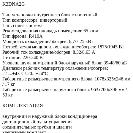
K3DNA2G
Тип установки внутреннего блока: настенный
Тип компрессора: инверторный
Тип: сплит-система
Рекомендованная площадь помещения: 65 кв.м
Тип фреона: R410A
Мощность охлаждение/обогрев: 6.7/7.25 кВт
Потребляемая мощность охлаждение/обогрев: 1875/1945 Вт
Рабочий ток охлаждение/обогрев: 8.32/8.63 А
Питание: 220-240 В
Уровень шума внутренний блок/наружный блок: 39-48/60 дБ
Диапазон рабочих температур охлаждение/обогрев:
-15...+43°С/-20...+24°С
Габаритные размеры/вес внутреннего блока: 1078х325х246 мм
/ 17 кг
Габаритные размеры/вес наружного блока: 963х700х396 мм /
53 кг
КОМПЛЕКТАЦИЯ
внутренний и наружный блоки кондиционера
дистанционный пульт управления
соединительные трубки и шланги
крепежный комплект