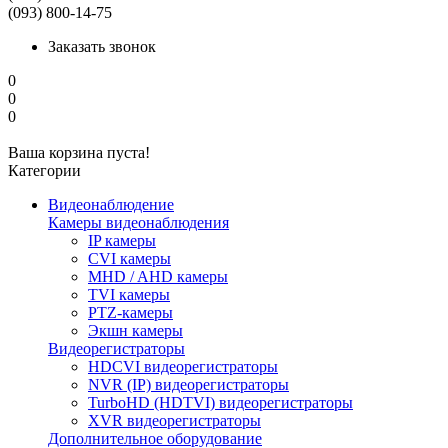
(093) 800-14-75
Заказать звонок
0
0
0
Ваша корзина пуста!
Категории
Видеонаблюдение
Камеры видеонаблюдения
IP камеры
CVI камеры
MHD / AHD камеры
TVI камеры
PTZ-камеры
Экшн камеры
Видеорегистраторы
HDCVI видеорегистраторы
NVR (IP) видеорегистраторы
TurboHD (HDTVI) видеорегистраторы
XVR видеорегистраторы
Дополнительное оборудование