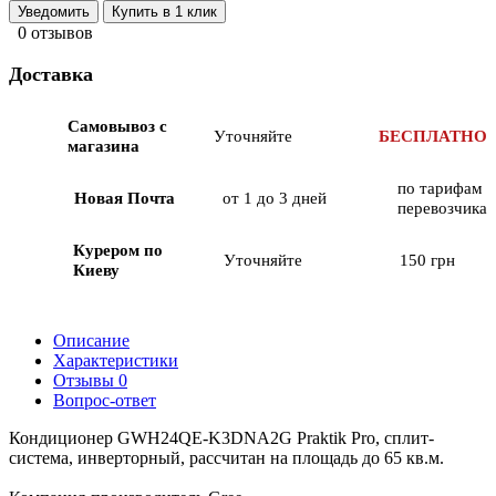
Уведомить
Купить в 1 клик
0 отзывов
Доставка
Самовывоз с
Уточняйте
БЕСПЛАТНО
магазина
по тарифам
Новая Почта
от 1 до 3 дней
перевозчика
Курером по
Уточняйте
150 грн
Киеву
Описание
Характеристики
Отзывы
0
Вопрос-ответ
Кондиционер GWH24QE-K3DNA2G Praktik Pro, сплит-
система, инверторный, рассчитан на площадь до 65 кв.м.