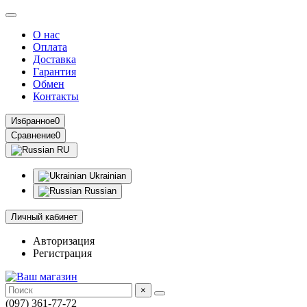
О нас
Оплата
Доставка
Гарантия
Обмен
Контакты
Избранное
0
Сравнение
0
RU
Ukrainian
Russian
Личный кабинет
Авторизация
Регистрация
×
(097) 361-77-72