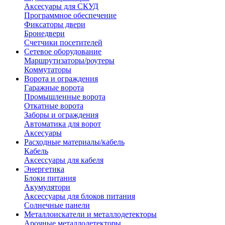
Аксесуары для СКУД
Программное обеспечение
Фиксаторы двери
Бронедвери
Счетчики посетителей
Сетевое оборудование
Маршрутизаторы/роутеры
Коммутаторы
Ворота и ограждения
Гаражные ворота
Промышленные ворота
Откатные ворота
Заборы и ограждения
Автоматика для ворот
Аксесуары
Расходные материалы/кабель
Кабель
Аксессуары для кабеля
Энергетика
Блоки питания
Акумулятори
Аксессуары для блоков питания
Солнечные панели
Металлоискатели и металлодетекторы
Арочные металлодетекторы