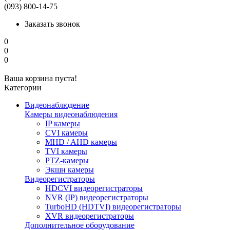
(093) 800-14-75
Заказать звонок
0
0
0
Ваша корзина пуста!
Категории
Видеонаблюдение
Камеры видеонаблюдения
IP камеры
CVI камеры
MHD / AHD камеры
TVI камеры
PTZ-камеры
Экшн камеры
Видеорегистраторы
HDCVI видеорегистраторы
NVR (IP) видеорегистраторы
TurboHD (HDTVI) видеорегистраторы
XVR видеорегистраторы
Дополнительное оборудование