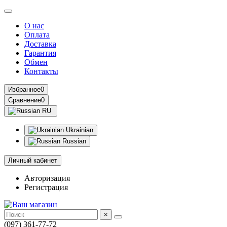
О нас
Оплата
Доставка
Гарантия
Обмен
Контакты
Избранное
0
Сравнение
0
RU
Ukrainian
Russian
Личный кабинет
Авторизация
Регистрация
×
(097) 361-77-72