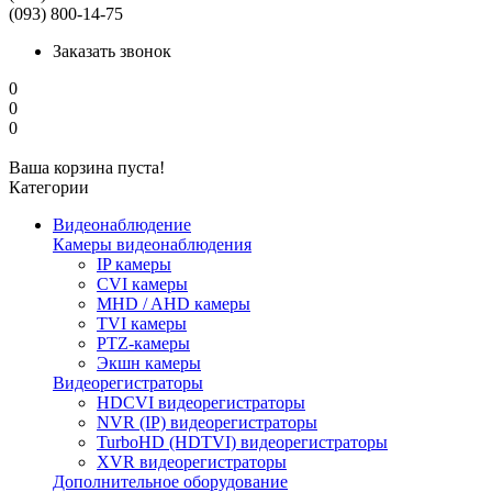
(093) 800-14-75
Заказать звонок
0
0
0
Ваша корзина пуста!
Категории
Видеонаблюдение
Камеры видеонаблюдения
IP камеры
CVI камеры
MHD / AHD камеры
TVI камеры
PTZ-камеры
Экшн камеры
Видеорегистраторы
HDCVI видеорегистраторы
NVR (IP) видеорегистраторы
TurboHD (HDTVI) видеорегистраторы
XVR видеорегистраторы
Дополнительное оборудование