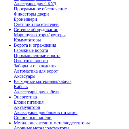
Аксесуары для СКУД
Программное обеспечение
Фиксаторы двери
Бронедвери
Счетчики посетителей
Сетевое оборудование
Маршрутизаторы/роутеры
Коммутаторы
Ворота и ограждения
Гаражные ворота
Промышленные ворота
Откатные ворота
Заборы и ограждения
Автоматика для ворот
Аксесуары
Расходные материалы/кабель
Кабель
Аксессуары для кабеля
Энергетика
Блоки питания
Акумулятори
Аксессуары для блоков питания
Солнечные панели
Металлоискатели и металлодетекторы
Арочные металлодетекторы