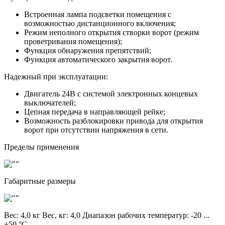
Встроенная лампа подсветки помещения с
возможностью дистанционного включения;
Режим неполного открытия створки ворот (режим
проветривания помещения);
Функция обнаружения препятствий;
Функция автоматического закрытия ворот.
Надежный при эксплуатации:
Двигатель 24В с системой электронных концевых
выключателей;
Цепная передача в направляющей рейке;
Возможность разблокировки привода для открытия
ворот при отсутствии напряжения в сети.
Пределы применения
Габаритные размеры
Вес:
4,0 кг
Вес, кг:
4,0
Диапазон рабочих температур:
-20 ...
+50 °C