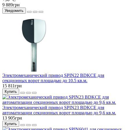
9 889грн
Уведомить
Электромеханический привод SPIN22 BDKCE для
секционных ворот площадью до 10.5 кв.м.
15 811грн
Купить
Электромеханический привод SPIN23 BDKCE для
автоматизации секционных ворот площадью до 9,6 кв.м.
13 905грн
Купить