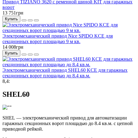
Привод TIZIANO 3620 с ременной шиной KIT для гаражных
ворот
13 751грн
Купить
Электромеханический привод Nice SPIDO KCE для
секционных ворот площадью 9 м кв.
14 008грн
Купить
Электромеханический привод SHEL60 KCE для гаражных
секционных ворот площадью до 8.4 кв.м.
8,4:
SHEL60
SHEL — электромеханический привод для автоматизации
гаражных секционных ворот площадью до 8.4 кв.м. с цепной
приводной рейкой.