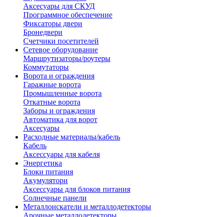
Аксесуары для СКУД
Программное обеспечение
Фиксаторы двери
Бронедвери
Счетчики посетителей
Сетевое оборудование
Маршрутизаторы/роутеры
Коммутаторы
Ворота и ограждения
Гаражные ворота
Промышленные ворота
Откатные ворота
Заборы и ограждения
Автоматика для ворот
Аксесуары
Расходные материалы/кабель
Кабель
Аксессуары для кабеля
Энергетика
Блоки питания
Акумулятори
Аксессуары для блоков питания
Солнечные панели
Металлоискатели и металлодетекторы
Арочные металлодетекторы