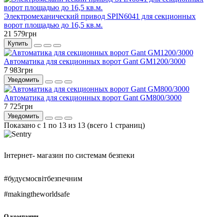
Электромеханический привод SPIN6041 для секционных
ворот площадью до 16,5 кв.м.
21 579грн
Купить
Автоматика для секционных ворот Gant GM1200/3000
7 983грн
Уведомить
Автоматика для секционных ворот Gant GM800/3000
7 725грн
Уведомить
Показано с 1 по 13 из 13 (всего 1 страниц)
Інтернет- магазин по системам безпеки
#будуємосвітбезпечним
#makingtheworldsafe
О компании