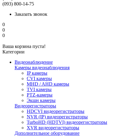
(093) 800-14-75
Заказать звонок
0
0
0
Ваша корзина пуста!
Категории
Видеонаблюдение
Камеры видеонаблюдения
IP камеры
CVI камеры
MHD / AHD камеры
TVI камеры
PTZ-камеры
Экшн камеры
Видеорегистраторы
HDCVI видеорегистраторы
NVR (IP) видеорегистраторы
TurboHD (HDTVI) видеорегистраторы
XVR видеорегистраторы
Дополнительное оборудование