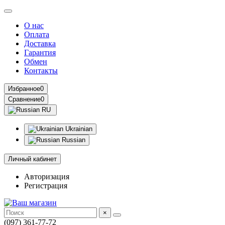
О нас
Оплата
Доставка
Гарантия
Обмен
Контакты
Избранное
0
Сравнение
0
RU
Ukrainian
Russian
Личный кабинет
Авторизация
Регистрация
×
(097) 361-77-72